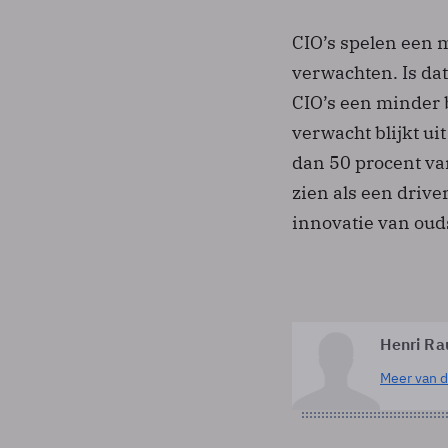
CIO’s spelen een m
verwachten. Is da
CIO’s een minder b
verwacht blijkt u
dan 50 procent van
zien als een drive
innovatie van oud
Henri Ra
Meer van d