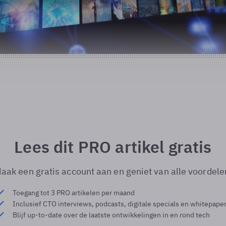
Lees dit PRO artikel gratis
aak een gratis account aan en geniet van alle voordele
Toegang tot 3 PRO artikelen per maand
Inclusief CTO interviews, podcasts, digitale specials en whitepape
Blijf up-to-date over de laatste ontwikkelingen in en rond tech