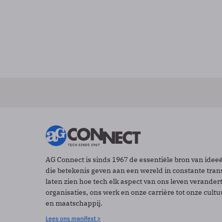
AG Connect is sinds 1967 de essentiële bron van idee
die betekenis geven aan een wereld in constante tran
laten zien hoe tech elk aspect van ons leven verander
organisaties, ons werk en onze carrière tot onze cult
en maatschappij.
Lees ons manifest >