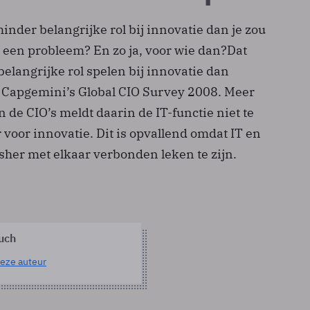
inder belangrijke rol bij innovatie dan je zou
t een probleem? En zo ja, voor wie dan?Dat
elangrijke rol spelen bij innovatie dan
it Capgemini’s Global CIO Survey 2008. Meer
 de CIO’s meldt daarin de IT-functie niet te
r voor innovatie. Dit is opvallend omdat IT en
sher met elkaar verbonden leken te zijn.
uch
eze auteur