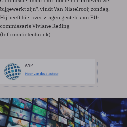
Commissie, maar dan moeten de tarieven wel
bijgewerkt zijn'', vindt Van Nistelrooij zondag.
Hij heeft hierover vragen gesteld aan EU-
commissaris Viviane Reding
(Informatietechniek).
ANP
Meer van deze auteur