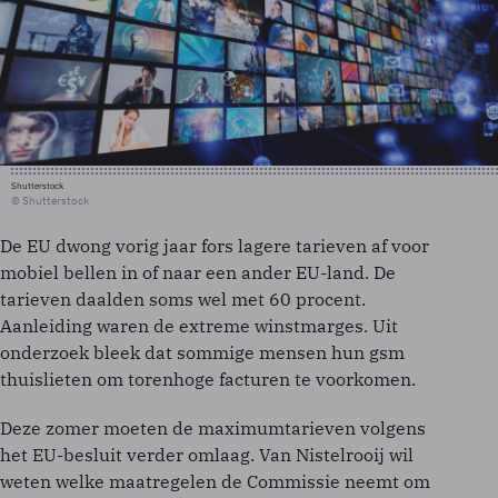
Shutterstock
© Shutterstock
De EU dwong vorig jaar fors lagere tarieven af voor
mobiel bellen in of naar een ander EU-land. De
tarieven daalden soms wel met 60 procent.
Aanleiding waren de extreme winstmarges. Uit
onderzoek bleek dat sommige mensen hun gsm
thuislieten om torenhoge facturen te voorkomen.
Deze zomer moeten de maximumtarieven volgens
het EU-besluit verder omlaag. Van Nistelrooij wil
weten welke maatregelen de Commissie neemt om