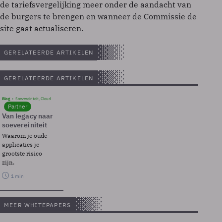
de tariefsvergelijking meer onder de aandacht van
de burgers te brengen en wanneer de Commissie de
site gaat actualiseren.
GERELATEERDE ARTIKELEN
GERELATEERDE ARTIKELEN
Blog
Soevereinteit, Cloud
Partner
Van legacy naar
soevereiniteit
Waarom je oude
applicaties je
grootste risico
zijn.
1 min
MEER WHITEPAPERS