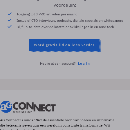
voordelen:
Toegang tot 3 PRO artikelen per maand
Inclusief CTO interviews, podcasts, digitale specials en whitepapers
Blijf up-to-date over de laatste ontwikkelingen in en rond tech
Word gratis lid en lees verder
Heb je al een account?
Log in
AG Connect is sinds 1967 de essentiële bron van ideeën en informatie
die betekenis geven aan een wereld in constante transformatie. Wij