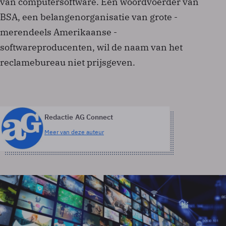
van computersoftware. Een woordvoerder van
BSA, een belangenorganisatie van grote -
merendeels Amerikaanse -
softwareproducenten, wil de naam van het
reclamebureau niet prijsgeven.
Redactie AG Connect
Meer van deze auteur