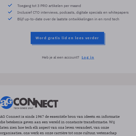
Toegang tot 3 PRO artikelen per maand
Inclusief CTO interviews, podcasts, digitale specials en whitepapers
Blijf up-to-date over de laatste ontwikkelingen in en rond tech
Word gratis lid en lees verder
Heb je al een account?
Log in
AG Connect is sinds 1967 de essentiële bron van ideeën en informatie
die betekenis geven aan een wereld in constante transformatie. Wij
laten zien hoe tech elk aspect van ons leven verandert, van onze
organisaties, ons werk en onze carrière tot onze cultuur, wetenschap