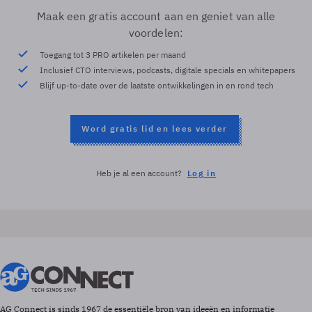
Maak een gratis account aan en geniet van alle
voordelen:
Toegang tot 3 PRO artikelen per maand
Inclusief CTO interviews, podcasts, digitale specials en whitepapers
Blijf up-to-date over de laatste ontwikkelingen in en rond tech
Word gratis lid en lees verder
Heb je al een account?
Log in
AG Connect is sinds 1967 de essentiële bron van ideeën en informatie