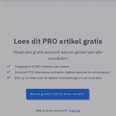
Shutterstock
© Shutterstock
Lees dit PRO artikel gratis
Maak een gratis account aan en geniet van alle
voordelen:
Toegang tot 3 PRO artikelen per maand
Inclusief CTO interviews, podcasts, digitale specials en whitepapers
Blijf up-to-date over de laatste ontwikkelingen in en rond tech
Word gratis lid en lees verder
Heb je al een account?
Log in