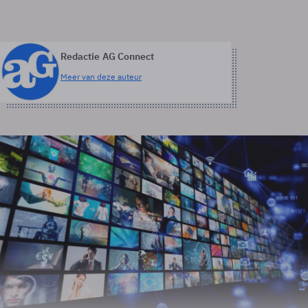
Redactie AG Connect
Meer van deze auteur