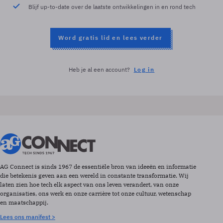
Blijf up-to-date over de laatste ontwikkelingen in en rond tech
Word gratis lid en lees verder
Heb je al een account?
Log in
AG Connect is sinds 1967 de essentiële bron van ideeën en informatie
die betekenis geven aan een wereld in constante transformatie. Wij
laten zien hoe tech elk aspect van ons leven verandert, van onze
organisaties, ons werk en onze carrière tot onze cultuur, wetenschap
en maatschappij.
Lees ons manifest >