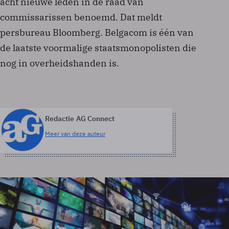
acht nieuwe leden in de raad van
commissarissen benoemd. Dat meldt
persbureau Bloomberg. Belgacom is één van
de laatste voormalige staatsmonopolisten die
nog in overheidshanden is.
Redactie AG Connect
Meer van deze auteur