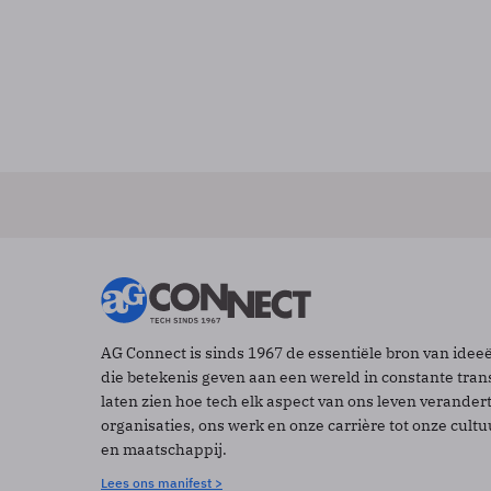
AG Connect is sinds 1967 de essentiële bron van idee
die betekenis geven aan een wereld in constante tran
laten zien hoe tech elk aspect van ons leven verander
organisaties, ons werk en onze carrière tot onze cult
en maatschappij.
Lees ons manifest >