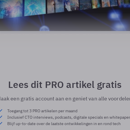
Lees dit PRO artikel gratis
aak een gratis account aan en geniet van alle voordele
Toegang tot 3 PRO artikelen per maand
Inclusief CTO interviews, podcasts, digitale specials en whitepape
Blijf up-to-date over de laatste ontwikkelingen in en rond tech