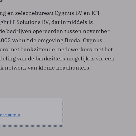
ng­ en selectiebureau Cygnus BV en ICT­
ght IT Solutions BV, dat inmiddels is
ide bedrijven opereerden tussen november
2003 vanuit de omgeving Breda. Cygnus
ers met bankzittende medewerkers met het
eling van de bankzitters mogelijk is via een
ijk netwerk van kleine headhunters.
eze auteur