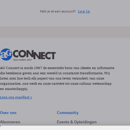
Heb je al een account?
Log in
AG Connect is sinds 1967 de essentiële bron van ideeën en informatie
die betekenis geven aan een wereld in constante transformatie. Wij
laten zien hoe tech elk aspect van ons leven verandert, van onze
organisaties, ons werk en onze carrière tot onze cultuur, wetenschap
en maatschappij.
Lees ons manifest >
Over ons
Community
Abonneren
Events & Opleidingen
Adverteren
Nieuwsbrieven