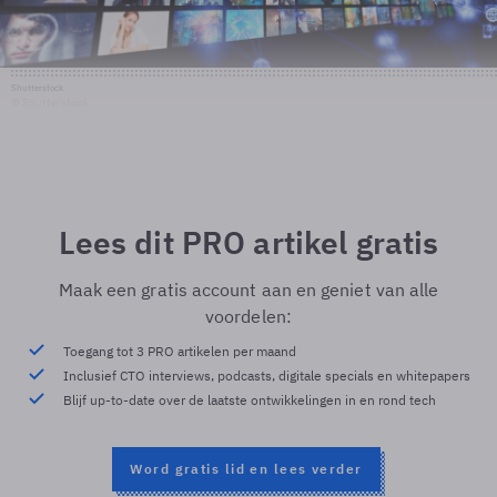
Shutterstock
© Shutterstock
Lees dit PRO artikel gratis
Maak een gratis account aan en geniet van alle
voordelen:
Toegang tot 3 PRO artikelen per maand
Inclusief CTO interviews, podcasts, digitale specials en whitepapers
Blijf up-to-date over de laatste ontwikkelingen in en rond tech
Word gratis lid en lees verder