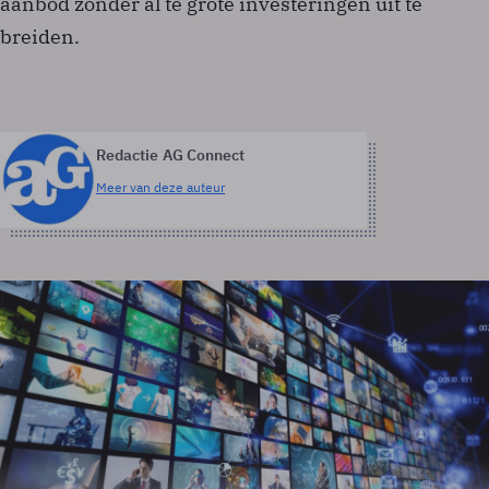
aanbod zonder al te grote investeringen uit te
breiden.
Redactie AG Connect
Meer van deze auteur