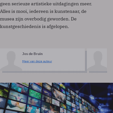
geen serieuze artistieke uitdagingen meer.
Alles is mooi, iedereen is kunstenaar, de
musea zijn overbodig geworden. De
kunstgeschiedenis is afgelopen.
Jos de Bruin
R
Meer van deze auteur
Me