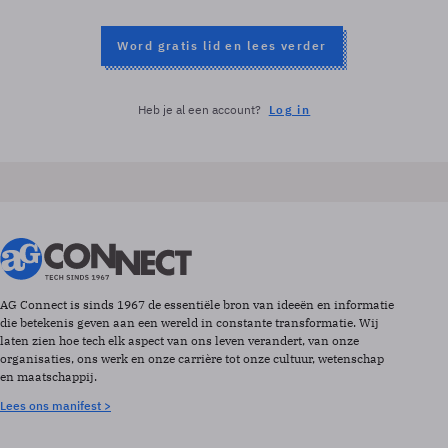
Word gratis lid en lees verder
Heb je al een account?
Log in
AG Connect is sinds 1967 de essentiële bron van ideeën en informatie
die betekenis geven aan een wereld in constante transformatie. Wij
laten zien hoe tech elk aspect van ons leven verandert, van onze
organisaties, ons werk en onze carrière tot onze cultuur, wetenschap
en maatschappij.
Lees ons manifest >