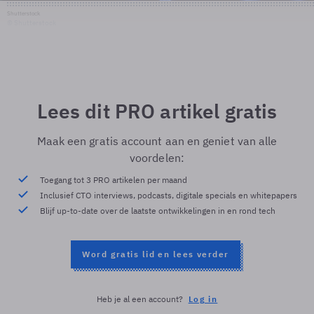
Shutterstock
© Shutterstock
Lees dit PRO artikel gratis
Maak een gratis account aan en geniet van alle
voordelen:
Toegang tot 3 PRO artikelen per maand
Inclusief CTO interviews, podcasts, digitale specials en whitepapers
Blijf up-to-date over de laatste ontwikkelingen in en rond tech
Word gratis lid en lees verder
Heb je al een account?
Log in