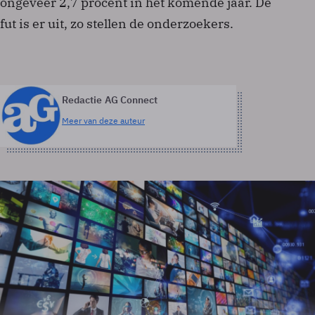
ongeveer 2,7 procent in het komende jaar. De
fut is er uit, zo stellen de onderzoekers.
Redactie AG Connect
Meer van deze auteur