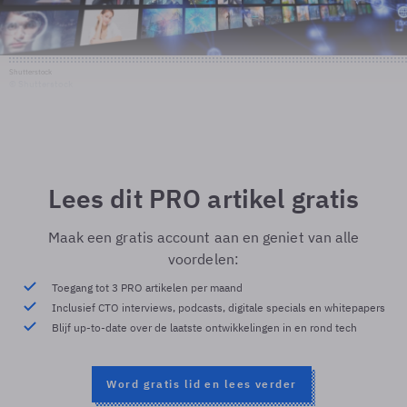
Shutterstock
© Shutterstock
Lees dit PRO artikel gratis
Maak een gratis account aan en geniet van alle
voordelen:
Toegang tot 3 PRO artikelen per maand
Inclusief CTO interviews, podcasts, digitale specials en whitepapers
Blijf up-to-date over de laatste ontwikkelingen in en rond tech
Word gratis lid en lees verder