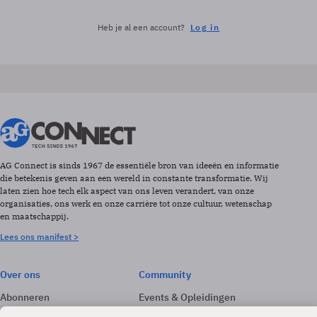
Heb je al een account?
Log in
AG Connect is sinds 1967 de essentiële bron van ideeën en informatie
die betekenis geven aan een wereld in constante transformatie. Wij
laten zien hoe tech elk aspect van ons leven verandert, van onze
organisaties, ons werk en onze carrière tot onze cultuur, wetenschap
en maatschappij.
Lees ons manifest >
Over ons
Community
Abonneren
Events & Opleidingen
Adverteren
Nieuwsbrieven