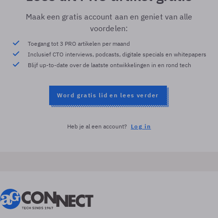
Maak een gratis account aan en geniet van alle
voordelen:
Toegang tot 3 PRO artikelen per maand
Inclusief CTO interviews, podcasts, digitale specials en whitepapers
Blijf up-to-date over de laatste ontwikkelingen in en rond tech
Word gratis lid en lees verder
Heb je al een account?
Log in