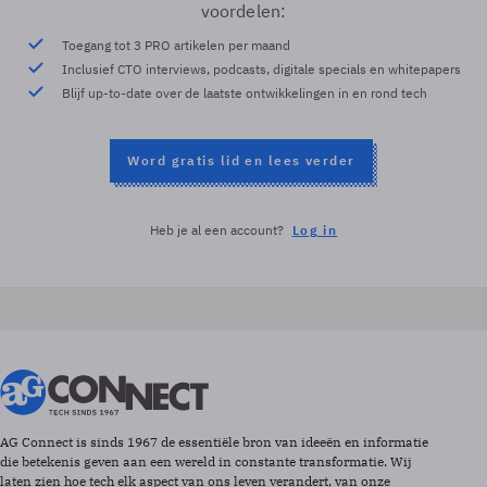
voordelen:
Toegang tot 3 PRO artikelen per maand
Inclusief CTO interviews, podcasts, digitale specials en whitepapers
Blijf up-to-date over de laatste ontwikkelingen in en rond tech
Word gratis lid en lees verder
Heb je al een account?
Log in
AG Connect is sinds 1967 de essentiële bron van ideeën en informatie
die betekenis geven aan een wereld in constante transformatie. Wij
laten zien hoe tech elk aspect van ons leven verandert, van onze