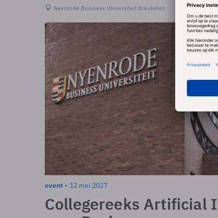
Nyenrode Business Universiteit Breukelen
event
12 mei 2027
Collegereeks Artificial 