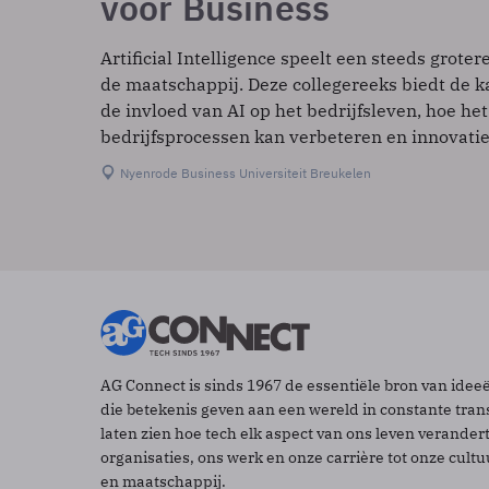
voor Business
Artificial Intelligence speelt een steeds grotere
de maatschappij. Deze collegereeks biedt de ka
de invloed van AI op het bedrijfsleven, hoe het
bedrijfsprocessen kan verbeteren en innovatie
Nyenrode Business Universiteit Breukelen
AG Connect is sinds 1967 de essentiële bron van idee
die betekenis geven aan een wereld in constante tran
laten zien hoe tech elk aspect van ons leven verander
organisaties, ons werk en onze carrière tot onze cult
en maatschappij.