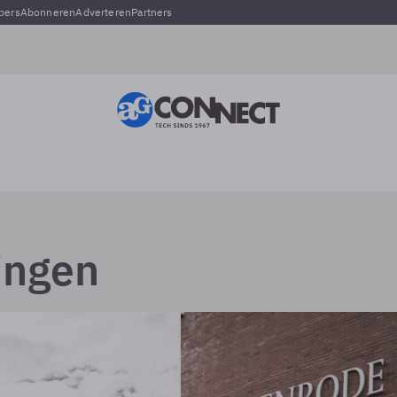
pers
Abonneren
Adverteren
Partners
ingen