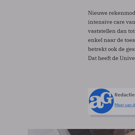
Nieuwe rekenmodel
intensive care va
vaststellen dan to
enkel naar de toe
betrekt ook de ges
Dat heeft de Univ
Redactie
Meer van d