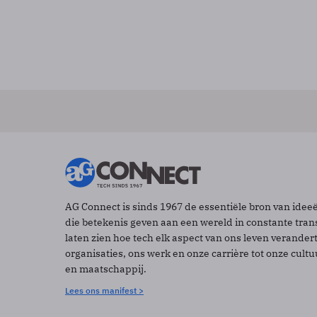
AG Connect is sinds 1967 de essentiële bron van idee
die betekenis geven aan een wereld in constante tran
laten zien hoe tech elk aspect van ons leven verander
organisaties, ons werk en onze carrière tot onze cult
en maatschappij.
Lees ons manifest >