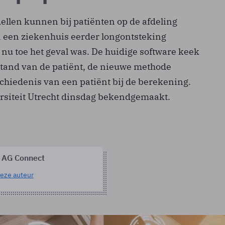
len kunnen bij patiënten op de afdeling
n een ziekenhuis eerder longontsteking
t nu toe het geval was. De huidige software keek
stand van de patiënt, de nieuwe methode
chiedenis van een patiënt bij de berekening.
ersiteit Utrecht dinsdag bekendgemaakt.
 AG Connect
eze auteur