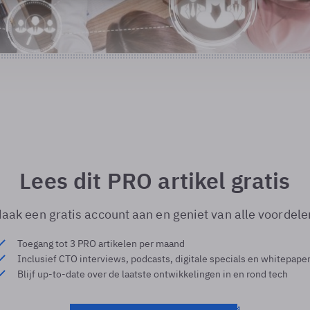
Lees dit PRO artikel gratis
aak een gratis account aan en geniet van alle voordele
Toegang tot 3 PRO artikelen per maand
Inclusief CTO interviews, podcasts, digitale specials en whitepape
Blijf up-to-date over de laatste ontwikkelingen in en rond tech