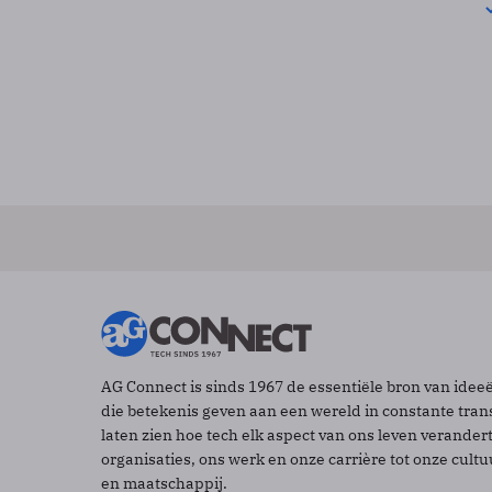
AG Connect is sinds 1967 de essentiële bron van idee
die betekenis geven aan een wereld in constante tran
laten zien hoe tech elk aspect van ons leven verander
organisaties, ons werk en onze carrière tot onze cult
en maatschappij.