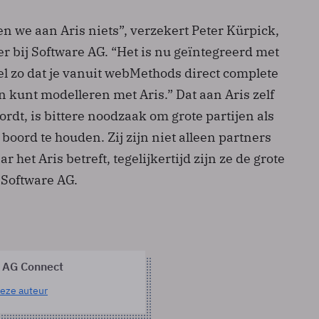
en we aan Aris niets”, verzekert Peter Kürpick,
cer bij Software AG. “Het is nu geïntegreerd met
 zo dat je vanuit webMethods direct complete
 kunt modelleren met Aris.” Dat aan Aris zelf
rdt, is bittere noodzaak om grote partijen als
boord te houden. Zij zijn niet alleen partners
 het Aris betreft, tegelijkertijd zijn ze de grote
Software AG.
 AG Connect
eze auteur