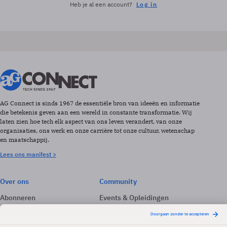
Heb je al een account?
Log in
AG Connect is sinds 1967 de essentiële bron van ideeën en informatie
die betekenis geven aan een wereld in constante transformatie. Wij
laten zien hoe tech elk aspect van ons leven verandert, van onze
organisaties, ons werk en onze carrière tot onze cultuur, wetenschap
en maatschappij.
Lees ons manifest >
Over ons
Community
Abonneren
Events & Opleidingen
Adverteren
Nieuwsbrieven
Contact
Vacatures