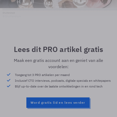
Shutterstock
© Shutterstock
Lees dit PRO artikel gratis
Maak een gratis account aan en geniet van alle
voordelen:
Toegang tot 3 PRO artikelen per maand
Inclusief CTO interviews, podcasts, digitale specials en whitepapers
Blijf up-to-date over de laatste ontwikkelingen in en rond tech
Word gratis lid en lees verder