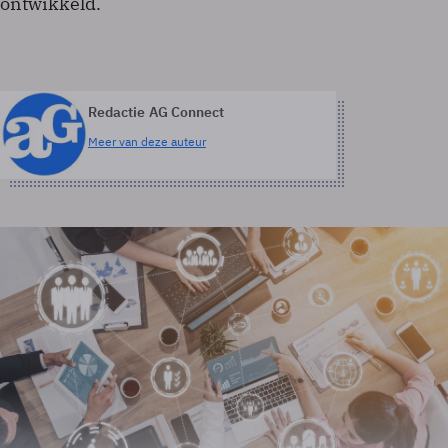
ontwikkeld.
Redactie AG Connect
Meer van deze auteur