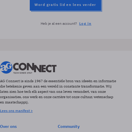
Word gratis lid en lees verder
Heb je al een account?
Log in
AG Connect is sinds 1967 de essentiële bron van ideeën en informatie
die betekenis geven aan een wereld in constante transformatie. Wij
laten zien hoe tech elk aspect van ons leven verandert, van onze
organisaties, ons werk en onze carrière tot onze cultuur, wetenschap
en maatschappij.
Lees ons manifest >
Over ons
Community