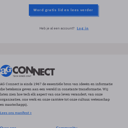
Word gratis lid en lees verder
Heb je al een account?
Log in
AG Connect is sinds 1967 de essentiële bron van ideeën en informatie
die betekenis geven aan een wereld in constante transformatie. Wij
laten zien hoe tech elk aspect van ons leven verandert, van onze
organisaties, ons werk en onze carrière tot onze cultuur, wetenschap
en maatschappij.
Lees ons manifest >