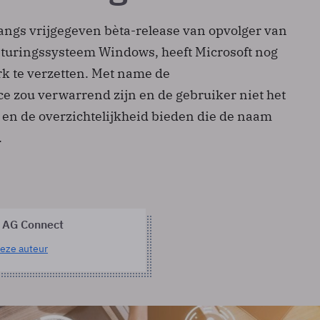
angs vrijgegeven bèta-release van opvolger van
sturingssysteem Windows, heeft Microsoft nog
rk te verzetten. Met name de
ce zou verwarrend zijn en de gebruiker niet het
n de overzichtelijkheid bieden die de naam
.
 AG Connect
eze auteur