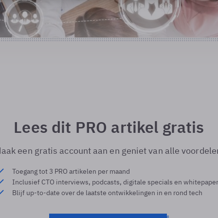
Lees dit PRO artikel gratis
aak een gratis account aan en geniet van alle voordele
Toegang tot 3 PRO artikelen per maand
Inclusief CTO interviews, podcasts, digitale specials en whitepape
Blijf up-to-date over de laatste ontwikkelingen in en rond tech