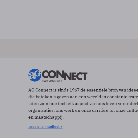
AG Connect is sinds 1967 de essentiële bron van idee
die betekenis geven aan een wereld in constante tran
laten zien hoe tech elk aspect van ons leven verander
organisaties, ons werk en onze carrière tot onze cult
en maatschappij.
Lees ons manifest >