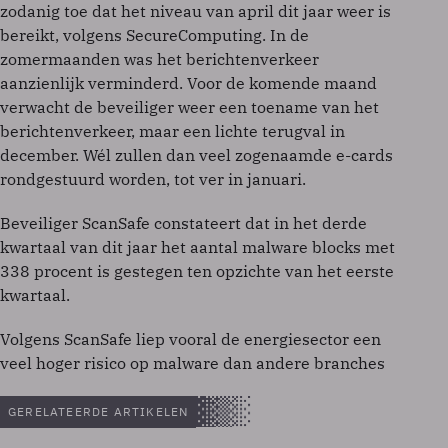
zodanig toe dat het niveau van april dit jaar weer is
bereikt, volgens SecureComputing. In de
zomermaanden was het berichtenverkeer
aanzienlijk verminderd. Voor de komende maand
verwacht de beveiliger weer een toename van het
berichtenverkeer, maar een lichte terugval in
december. Wél zullen dan veel zogenaamde e-cards
rondgestuurd worden, tot ver in januari.
Beveiliger ScanSafe constateert dat in het derde
kwartaal van dit jaar het aantal malware blocks met
338 procent is gestegen ten opzichte van het eerste
kwartaal.
Volgens ScanSafe liep vooral de energiesector een
veel hoger risico op malware dan andere branches
GERELATEERDE ARTIKELEN