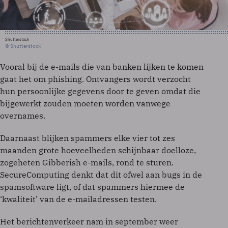
Shutterstock
© Shutterstock
Vooral bij de e-mails die van banken lijken te komen
gaat het om phishing. Ontvangers wordt verzocht
hun persoonlijke gegevens door te geven omdat die
bijgewerkt zouden moeten worden vanwege
overnames.
Daarnaast blijken spammers elke vier tot zes
maanden grote hoeveelheden schijnbaar doelloze,
zogeheten Gibberish e-mails, rond te sturen.
SecureComputing denkt dat dit ofwel aan bugs in de
spamsoftware ligt, of dat spammers hiermee de
‘kwaliteit’ van de e-mailadressen testen.
Het berichtenverkeer nam in september weer