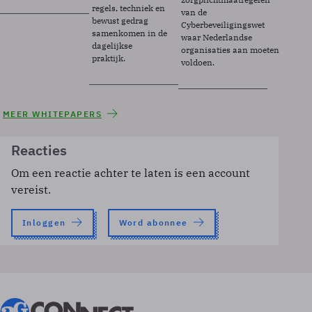
regels, techniek en
van de
bewust gedrag
Cyberbeveiligingswet
samenkomen in de
waar Nederlandse
dagelijkse
organisaties aan moeten
praktijk.
voldoen.
MEER WHITEPAPERS
Reacties
Om een reactie achter te laten is een account
vereist.
Inloggen
Word abonnee