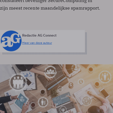
constateert beveiliger SecureComputing in
zijn meest recente maandelijkse spamrapport.
Redactie AG Connect
Meer van deze auteur