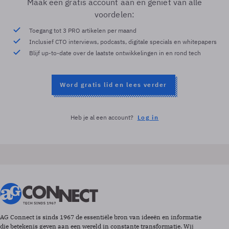
Maak een gratis account aan en geniet van alle
voordelen:
Toegang tot 3 PRO artikelen per maand
Inclusief CTO interviews, podcasts, digitale specials en whitepapers
Blijf up-to-date over de laatste ontwikkelingen in en rond tech
Word gratis lid en lees verder
Heb je al een account?
Log in
AG Connect is sinds 1967 de essentiële bron van ideeën en informatie
die betekenis geven aan een wereld in constante transformatie. Wij