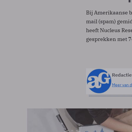
Bij Amerikaanse b
mail (spam) gemid
heeft Nucleus Res
gesprekken met 76
Redactie
Meer van d