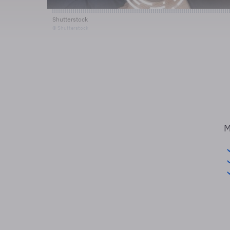
Shutterstock
© Shutterstock
M