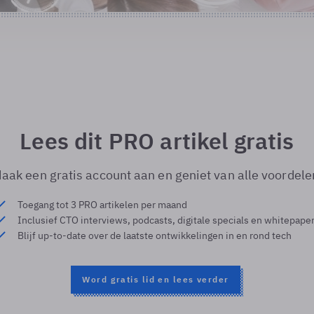
Lees dit PRO artikel gratis
aak een gratis account aan en geniet van alle voordele
Toegang tot 3 PRO artikelen per maand
Inclusief CTO interviews, podcasts, digitale specials en whitepape
Blijf up-to-date over de laatste ontwikkelingen in en rond tech
Word gratis lid en lees verder