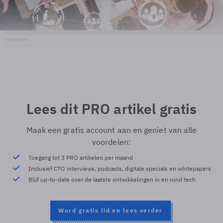
Shutterstock
© Shutterstock
Lees dit PRO artikel gratis
Maak een gratis account aan en geniet van alle
voordelen:
Toegang tot 3 PRO artikelen per maand
Inclusief CTO interviews, podcasts, digitale specials en whitepapers
Blijf up-to-date over de laatste ontwikkelingen in en rond tech
Word gratis lid en lees verder