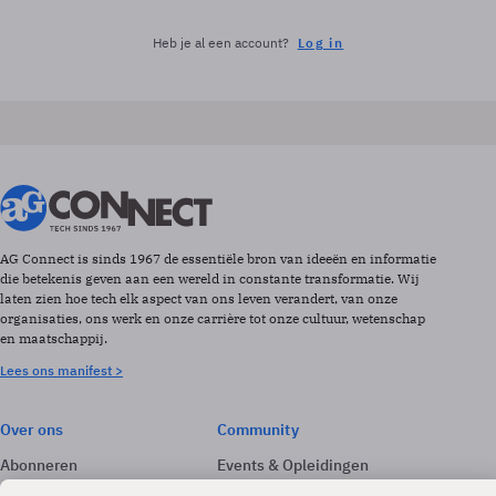
Heb je al een account?
Log in
AG Connect is sinds 1967 de essentiële bron van ideeën en informatie
die betekenis geven aan een wereld in constante transformatie. Wij
laten zien hoe tech elk aspect van ons leven verandert, van onze
organisaties, ons werk en onze carrière tot onze cultuur, wetenschap
en maatschappij.
Lees ons manifest >
Over ons
Community
Abonneren
Events & Opleidingen
Adverteren
Nieuwsbrieven