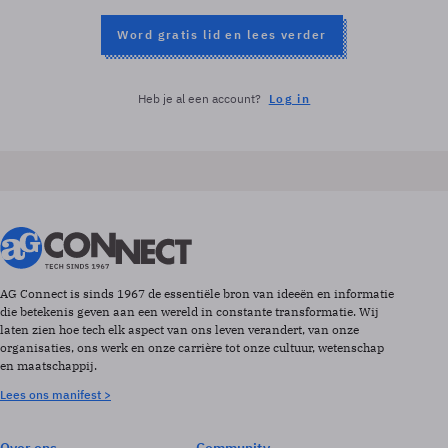
Word gratis lid en lees verder
Heb je al een account?
Log in
AG Connect is sinds 1967 de essentiële bron van ideeën en informatie
die betekenis geven aan een wereld in constante transformatie. Wij
laten zien hoe tech elk aspect van ons leven verandert, van onze
organisaties, ons werk en onze carrière tot onze cultuur, wetenschap
en maatschappij.
Lees ons manifest >