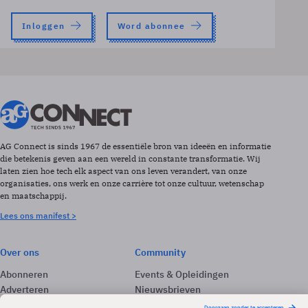
Inloggen
Word abonnee
AG Connect is sinds 1967 de essentiële bron van ideeën en informatie
die betekenis geven aan een wereld in constante transformatie. Wij
laten zien hoe tech elk aspect van ons leven verandert, van onze
organisaties, ons werk en onze carrière tot onze cultuur, wetenschap
en maatschappij.
Lees ons manifest >
Over ons
Community
Abonneren
Events & Opleidingen
Adverteren
Nieuwsbrieven
Contact
Vacatures