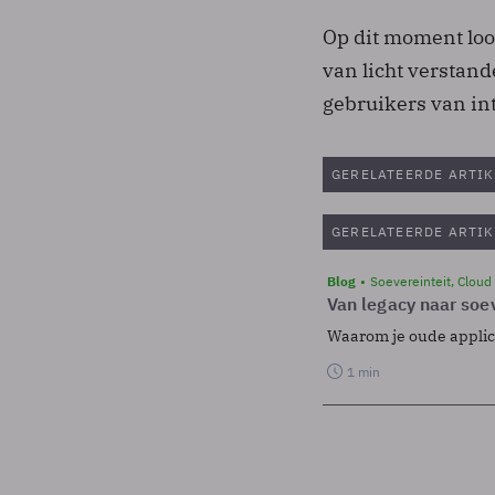
Op dit moment loo
van licht verstand
gebruikers van in
GERELATEERDE ARTIK
GERELATEERDE ARTIK
Blog
Soevereinteit, Cloud
Van legacy naar soev
Waarom je oude applicat
1 min