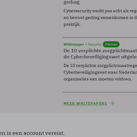
gedrag
Cybersecurity werkt pas echt als reg
en bewust gedrag samenkomen in de
praktijk.
Whitepaper
Security
Partner
De 10 verplichte zorgplichtmaa
de Cyberbeveiligingswet uitgel
De 10 verplichte zorgplichtmaatreg
Cyberbeveiligingswet waar Nederla
organisaties aan moeten voldoen.
MEER WHITEPAPERS
en is een account vereist.