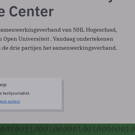
e Center
n samenwerkingsverband van NHL Hogeschool,
n Open Universiteit . Vandaag ondertekenen
 de drie partijen het samenwerkingsverband.
hop
e techjournalist.
eze auteur