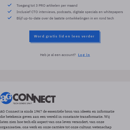
Toegang tot 3 PRO artikelen per maand
Inclusief CTO interviews, podcasts, digitale specials en whitepapers
Blijf up-to-date over de laatste ontwikkelingen in en rond tech
Word gratis lid en lees verder
Heb je al een account?
Log in
AG Connect is sinds 1967 de essentiële bron van ideeën en informatie
die betekenis geven aan een wereld in constante transformatie. Wij
laten zien hoe tech elk aspect van ons leven verandert, van onze
organisaties, ons werk en onze carrière tot onze cultuur, wetenschap