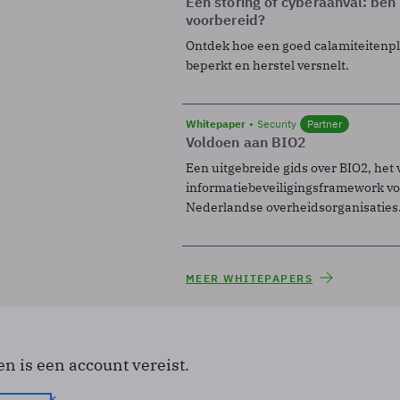
Een storing of cyberaanval: ben 
voorbereid?
Ontdek hoe een goed calamiteitenp
beperkt en herstel versnelt.
Whitepaper
Security
Partner
Voldoen aan BIO2
Een uitgebreide gids over BIO2, het 
informatiebeveiligingsframework voo
Nederlandse overheidsorganisaties
MEER WHITEPAPERS
en is een account vereist.