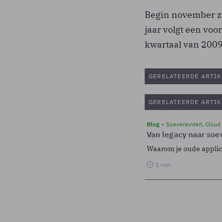
Begin november zi
jaar volgt een voo
kwartaal van 2009
GERELATEERDE ARTIK
GERELATEERDE ARTIK
Blog
Soevereinteit, Cloud
Van legacy naar soev
Waarom je oude applicat
1 min