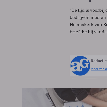
"De tijd is voorbij
bedrijven moeten 
Heemskerk van Ec
brief die hij van
Redactie
Meer van d