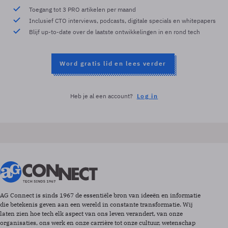
Toegang tot 3 PRO artikelen per maand
Inclusief CTO interviews, podcasts, digitale specials en whitepapers
Blijf up-to-date over de laatste ontwikkelingen in en rond tech
Word gratis lid en lees verder
Heb je al een account?
Log in
AG Connect is sinds 1967 de essentiële bron van ideeën en informatie
die betekenis geven aan een wereld in constante transformatie. Wij
laten zien hoe tech elk aspect van ons leven verandert, van onze
organisaties, ons werk en onze carrière tot onze cultuur, wetenschap