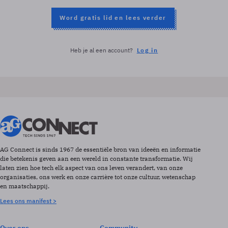
Word gratis lid en lees verder
Heb je al een account?
Log in
AG Connect is sinds 1967 de essentiële bron van ideeën en informatie
die betekenis geven aan een wereld in constante transformatie. Wij
laten zien hoe tech elk aspect van ons leven verandert, van onze
organisaties, ons werk en onze carrière tot onze cultuur, wetenschap
en maatschappij.
Lees ons manifest >