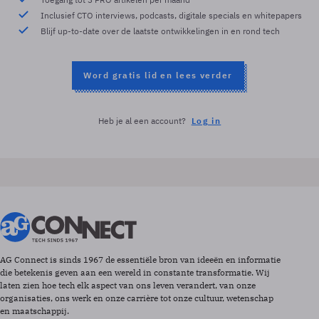
Inclusief CTO interviews, podcasts, digitale specials en whitepapers
Blijf up-to-date over de laatste ontwikkelingen in en rond tech
Word gratis lid en lees verder
Heb je al een account?
Log in
AG Connect is sinds 1967 de essentiële bron van ideeën en informatie
die betekenis geven aan een wereld in constante transformatie. Wij
laten zien hoe tech elk aspect van ons leven verandert, van onze
organisaties, ons werk en onze carrière tot onze cultuur, wetenschap
en maatschappij.