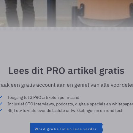
Lees dit PRO artikel gratis
aak een gratis account aan en geniet van alle voordele
Toegang tot 3 PRO artikelen per maand
Inclusief CTO interviews, podcasts, digitale specials en whitepape
Blijf up-to-date over de laatste ontwikkelingen in en rond tech
Word gratis lid en lees verder