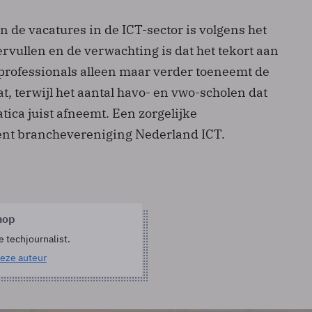
n de vacatures in de ICT-sector is volgens het
rvullen en de verwachting is dat het tekort aan
professionals alleen maar verder toeneemt de
, terwijl het aantal havo- en vwo-scholen dat
atica juist afneemt. Een zorgelijke
ent branchevereniging Nederland ICT.
hop
e techjournalist.
eze auteur