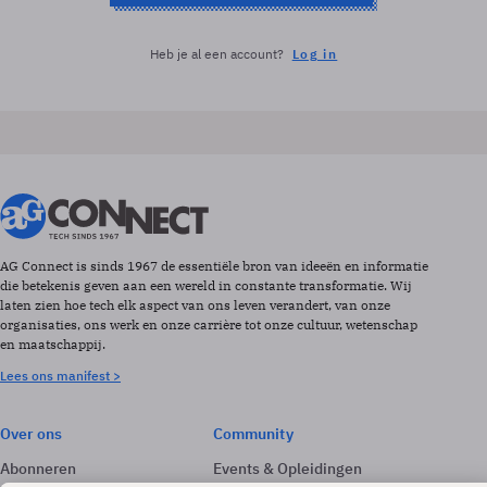
Heb je al een account?
Log in
AG Connect is sinds 1967 de essentiële bron van ideeën en informatie
die betekenis geven aan een wereld in constante transformatie. Wij
laten zien hoe tech elk aspect van ons leven verandert, van onze
organisaties, ons werk en onze carrière tot onze cultuur, wetenschap
en maatschappij.
Lees ons manifest >
Over ons
Community
Abonneren
Events & Opleidingen