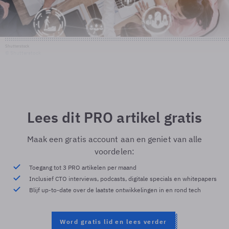
Shutterstock
© Shutterstock
Lees dit PRO artikel gratis
Maak een gratis account aan en geniet van alle
voordelen:
Toegang tot 3 PRO artikelen per maand
Inclusief CTO interviews, podcasts, digitale specials en whitepapers
Blijf up-to-date over de laatste ontwikkelingen in en rond tech
Word gratis lid en lees verder