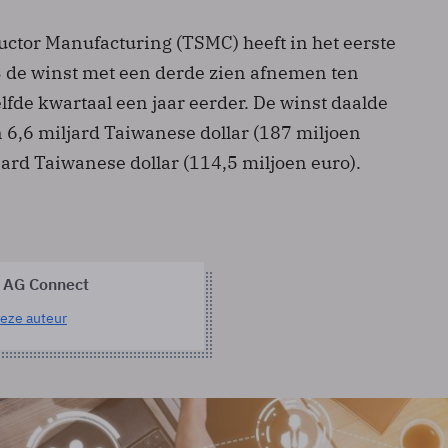
tor Manufacturing (TSMC) heeft in het eerste
 de winst met een derde zien afnemen ten
lfde kwartaal een jaar eerder. De winst daalde
an 6,6 miljard Taiwanese dollar (187 miljoen
jard Taiwanese dollar (114,5 miljoen euro).
 AG Connect
eze auteur