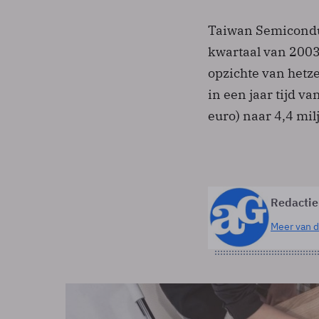
Taiwan Semiconduc
kwartaal van 2003
opzichte van hetze
in een jaar tijd v
euro) naar 4,4 mil
Redactie
Meer van d