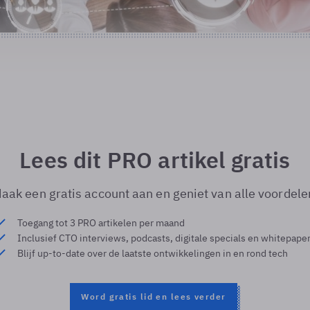
Lees dit PRO artikel gratis
aak een gratis account aan en geniet van alle voordele
Toegang tot 3 PRO artikelen per maand
Inclusief CTO interviews, podcasts, digitale specials en whitepape
Blijf up-to-date over de laatste ontwikkelingen in en rond tech
Word gratis lid en lees verder