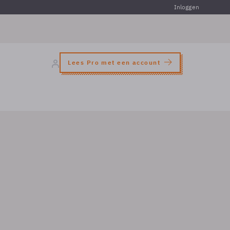
Inloggen
Lees Pro met een account