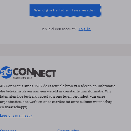
Word gratis lid en lees verder
Heb je al een account?
Log in
AG Connect is sinds 1967 de essentiële bron van ideeën en informatie
die betekenis geven aan een wereld in constante transformatie. Wij
laten zien hoe tech elk aspect van ons leven verandert, van onze
organisaties, ons werk en onze carrière tot onze cultuur, wetenschap
en maatschappij.
Lees ons manifest >