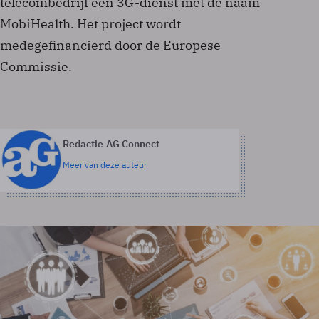
telecombedrijf een 3G-dienst met de naam
MobiHealth. Het project wordt
medegefinancierd door de Europese
Commissie.
Redactie AG Connect
Meer van deze auteur