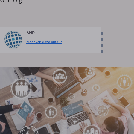
vandaag.
ANP
Meer van deze auteur