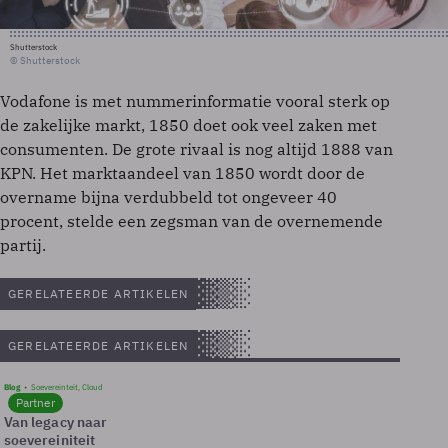
Shutterstock
© Shutterstock
Vodafone is met nummerinformatie vooral sterk op
de zakelijke markt, 1850 doet ook veel zaken met
consumenten. De grote rivaal is nog altijd 1888 van
KPN. Het marktaandeel van 1850 wordt door de
overname bijna verdubbeld tot ongeveer 40
procent, stelde een zegsman van de overnemende
partij.
GERELATEERDE ARTIKELEN
GERELATEERDE ARTIKELEN
Blog
Soevereinteit, Cloud
Partner
Van legacy naar
soevereiniteit