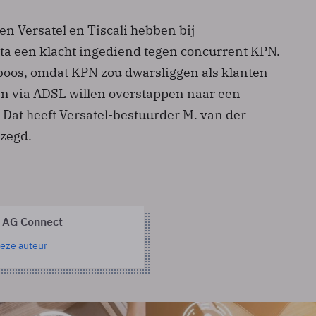
n Versatel en Tiscali hebben bij
ta een klacht ingediend tegen concurrent KPN.
 boos, omdat KPN zou dwarsliggen als klanten
ten via ADSL willen overstappen naar een
 Dat heeft Versatel-bestuurder M. van der
ezegd.
 AG Connect
eze auteur