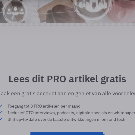
Lees dit PRO artikel gratis
aak een gratis account aan en geniet van alle voordele
Toegang tot 3 PRO artikelen per maand
Inclusief CTO interviews, podcasts, digitale specials en whitepape
Blijf up-to-date over de laatste ontwikkelingen in en rond tech