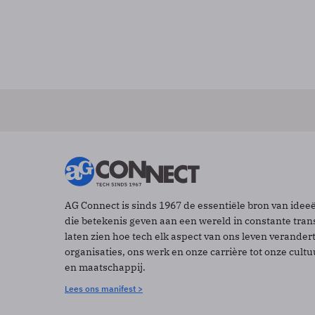
AG Connect is sinds 1967 de essentiële bron van idee
die betekenis geven aan een wereld in constante tran
laten zien hoe tech elk aspect van ons leven verander
organisaties, ons werk en onze carrière tot onze cult
en maatschappij.
Lees ons manifest >