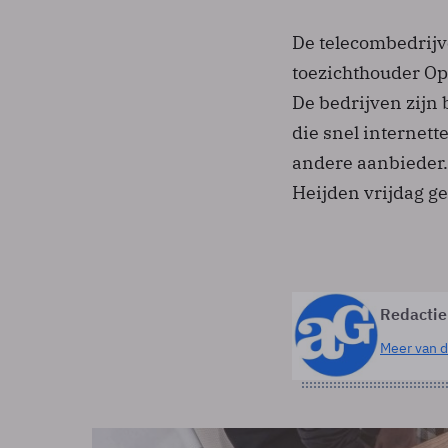
De telecombedrijve
toezichthouder Op
De bedrijven zijn
die snel internet
andere aanbieder.
Heijden vrijdag g
Redactie
Meer van d