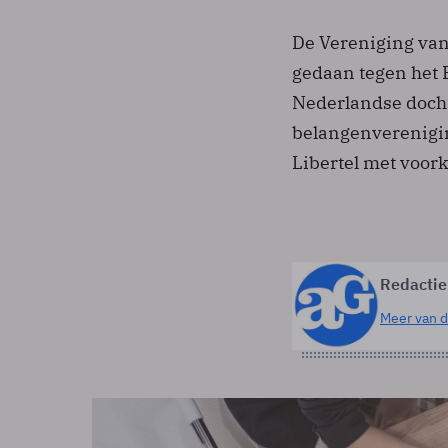
De Vereniging van 
gedaan tegen het B
Nederlandse docht
belangenverenigin
Libertel met voor
Redactie
Meer van d