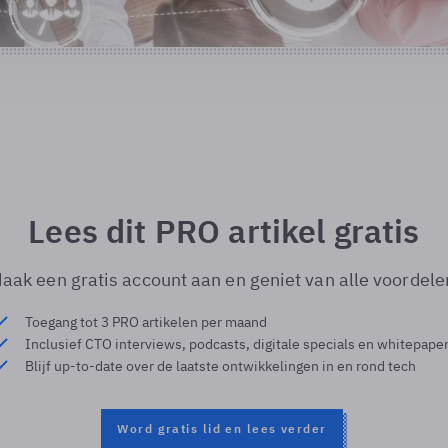
Lees dit PRO artikel gratis
aak een gratis account aan en geniet van alle voordele
Toegang tot 3 PRO artikelen per maand
Inclusief CTO interviews, podcasts, digitale specials en whitepape
Blijf up-to-date over de laatste ontwikkelingen in en rond tech
Word gratis lid en lees verder