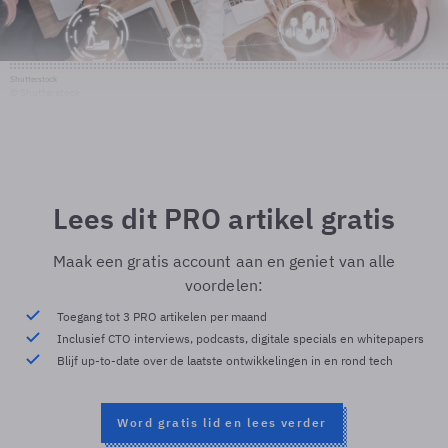
Shutterstock
© Shutterstock
Lees dit PRO artikel gratis
Maak een gratis account aan en geniet van alle
voordelen:
Toegang tot 3 PRO artikelen per maand
Inclusief CTO interviews, podcasts, digitale specials en whitepapers
Blijf up-to-date over de laatste ontwikkelingen in en rond tech
Word gratis lid en lees verder