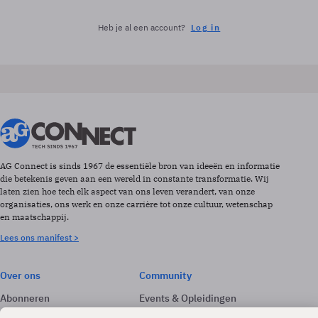
Heb je al een account?
Log in
AG Connect is sinds 1967 de essentiële bron van ideeën en informatie
die betekenis geven aan een wereld in constante transformatie. Wij
laten zien hoe tech elk aspect van ons leven verandert, van onze
organisaties, ons werk en onze carrière tot onze cultuur, wetenschap
en maatschappij.
Lees ons manifest >
Over ons
Community
Abonneren
Events & Opleidingen
Adverteren
Nieuwsbrieven