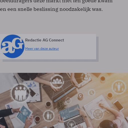
beelddragers deze markt niet ten goede kwam
en een snelle beslissing noodzakelijk was.
Redactie AG Connect
Meer van deze auteur