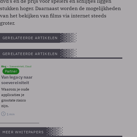
dvd’s en de prijs voor spelers en schijfjes liggen
stukken hoger. Daarnaast worden de mogelijkheden
van het bekijken van films via internet steeds
groter.
GERELATEERDE ARTIKELEN
GERELATEERDE ARTIKELEN
Blog
Soevereinteit, Cloud
Partner
Van legacy naar
soevereiniteit
Waarom je oude
applicaties je
grootste risico
zijn.
1 min
MEER WHITEPAPERS