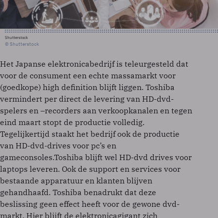
Shutterstock
© Shutterstock
Het Japanse elektronicabedrijf is teleurgesteld dat
voor de consument een echte massamarkt voor
(goedkope) high definition blijft liggen. Toshiba
vermindert per direct de levering van HD-dvd-
spelers en –recorders aan verkoopkanalen en tegen
eind maart stopt de productie volledig.
Tegelijkertijd staakt het bedrijf ook de productie
van HD-dvd-drives voor pc’s en
gameconsoles.Toshiba blijft wel HD-dvd drives voor
laptops leveren. Ook de support en services voor
bestaande apparatuur en klanten blijven
gehandhaafd. Toshiba benadrukt dat deze
beslissing geen effect heeft voor de gewone dvd-
markt. Hier blijft de elektronicagigant zich