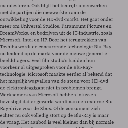
manifesteren. Ook blijft het bedrijf samenwerken
met de partijen die meewerkten aan de
ontwikkeling voor de HD-dvd-markt. Het gaat onder
meer om Universal Studios, Paramount Pictures en
DreamWorks, en bedrijven uit de IT-industrie, zoals
Microsoft, Intel en HP. Door het terugtrekken van
Toshiba wordt de concurrende technologie Blu-Ray
nu leidend op de markt voor de nieuwe generatie
beelddragers. Veel filmstudio’s hadden hun
voorkeur al uitgesproken voor de Blu-Ray-
technologie. Microsoft maakte eerder al bekend dat
het mogelijk wegvallen van de steun voor HD-dvd
de elektronicagigant niet in problemen brengt.
Werknemers van Microsoft hebben intussen
bevestigd dat er gewerkt wordt aan een externe Blu-
Ray-drive voor de Xbox. Of de consument zich
echter nu ook volledig stort op de Blu-Ray is maar
de vraag. Het aanbod is veel kleiner dan bij normale