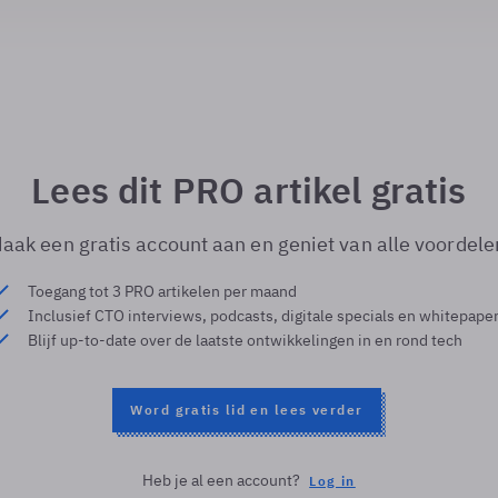
Lees dit PRO artikel gratis
aak een gratis account aan en geniet van alle voordele
Toegang tot 3 PRO artikelen per maand
Inclusief CTO interviews, podcasts, digitale specials en whitepape
Blijf up-to-date over de laatste ontwikkelingen in en rond tech
Word gratis lid en lees verder
Heb je al een account?
Log in