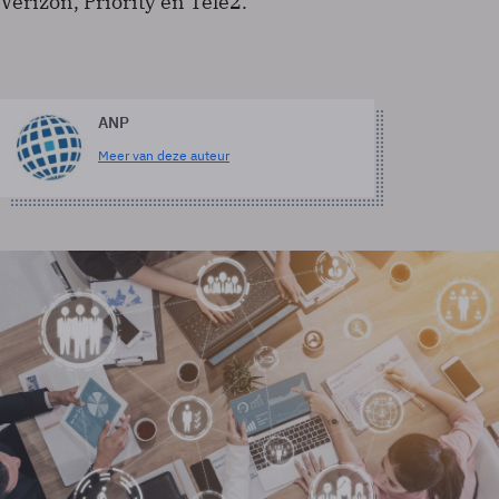
Verizon, Priority en Tele2.
ANP
Meer van deze auteur