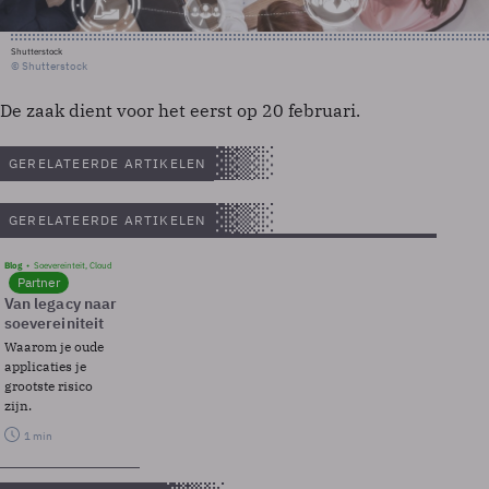
Shutterstock
© Shutterstock
De zaak dient voor het eerst op 20 februari.
GERELATEERDE ARTIKELEN
GERELATEERDE ARTIKELEN
Blog
Soevereinteit, Cloud
Partner
Van legacy naar
soevereiniteit
Waarom je oude
applicaties je
grootste risico
zijn.
1 min