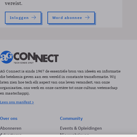
vereist.
Inloggen
Word abonnee
AG Connect is sinds 1967 de essentiële bron van ideeën en informatie
die betekenis geven aan een wereld in constante transformatie. Wij
laten zien hoe tech elk aspect van ons leven verandert, van onze
organisaties, ons werk en onze carrière tot onze cultuur, wetenschap
en maatschappij.
Lees ons manifest >
Over ons
Community
Abonneren
Events & Opleidingen
Adverteren
Nieuwsbrieven