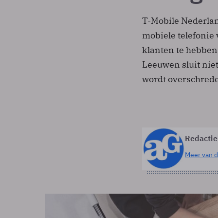
T-Mobile Nederlan
mobiele telefonie
klanten te hebben
Leeuwen sluit niet
wordt overschred
Redactie
Meer van d