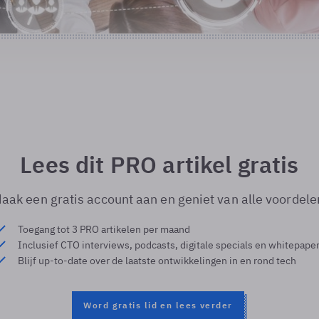
Lees dit PRO artikel gratis
aak een gratis account aan en geniet van alle voordele
Toegang tot 3 PRO artikelen per maand
Inclusief CTO interviews, podcasts, digitale specials en whitepape
Blijf up-to-date over de laatste ontwikkelingen in en rond tech
Word gratis lid en lees verder