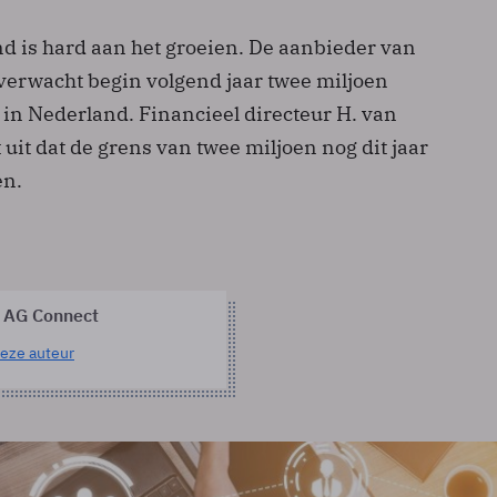
d is hard aan het groeien. De aanbieder van
 verwacht begin volgend jaar twee miljoen
 in Nederland. Financieel directeur H. van
 uit dat de grens van twee miljoen nog dit jaar
en.
 AG Connect
eze auteur