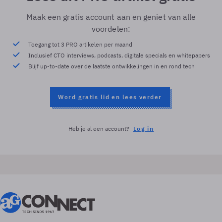
Maak een gratis account aan en geniet van alle
voordelen:
Toegang tot 3 PRO artikelen per maand
Inclusief CTO interviews, podcasts, digitale specials en whitepapers
Blijf up-to-date over de laatste ontwikkelingen in en rond tech
Word gratis lid en lees verder
Heb je al een account?
Log in