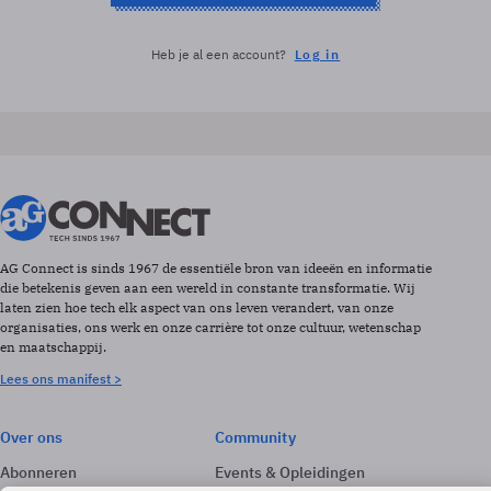
Heb je al een account?
Log in
AG Connect is sinds 1967 de essentiële bron van ideeën en informatie
die betekenis geven aan een wereld in constante transformatie. Wij
laten zien hoe tech elk aspect van ons leven verandert, van onze
organisaties, ons werk en onze carrière tot onze cultuur, wetenschap
en maatschappij.
Lees ons manifest >
Over ons
Community
Abonneren
Events & Opleidingen