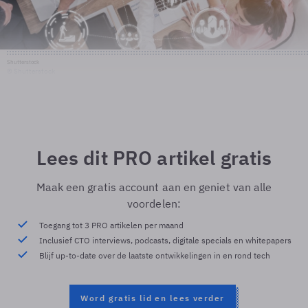
Shutterstock
© Shutterstock
Lees dit PRO artikel gratis
Maak een gratis account aan en geniet van alle
voordelen:
Toegang tot 3 PRO artikelen per maand
Inclusief CTO interviews, podcasts, digitale specials en whitepapers
Blijf up-to-date over de laatste ontwikkelingen in en rond tech
Word gratis lid en lees verder