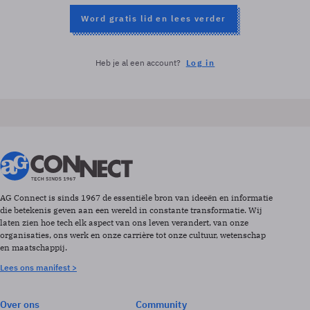
Word gratis lid en lees verder
Heb je al een account?
Log in
AG Connect is sinds 1967 de essentiële bron van ideeën en informatie
die betekenis geven aan een wereld in constante transformatie. Wij
laten zien hoe tech elk aspect van ons leven verandert, van onze
organisaties, ons werk en onze carrière tot onze cultuur, wetenschap
en maatschappij.
Lees ons manifest >
Over ons
Community